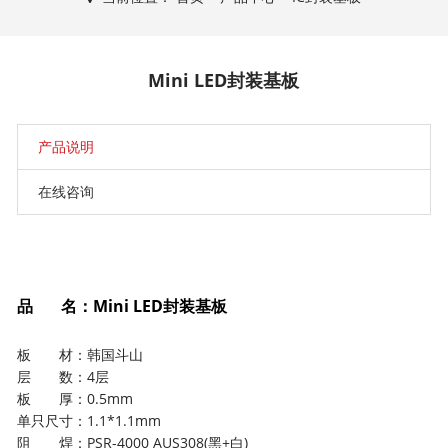
Mini LED封装基板
产品说明
在线咨询
品 名：Mini LED封装基板
板 材：韩国斗山
层 数：4层
板 厚：0.5mm
单只尺寸：1.1*1.1mm
阻 焊：PSR-4000 AUS308(黑+白)