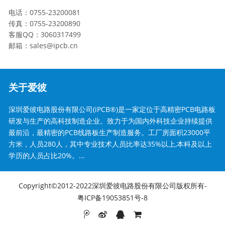
电话：0755-23200081
传真：0755-23200890
客服QQ：3060317499
邮箱：sales@ipcb.cn
关于爱彼
深圳爱彼电路股份有限公司(iPCB®)是一家定位于高精密PCB电路板
研发与生产的高科技制造企业。致力于为国内外科技企业持续提供
最前沿，最精密的PCB线路板生产制造服务。工厂房面积23000平
方米，人员280人，其中专业技术人员比率达35%以上,本科及以上
学历的人员占比20%。...
Copyright©2012-2022深圳爱彼电路股份有限公司版权所有-
粤ICP备19053851号-8