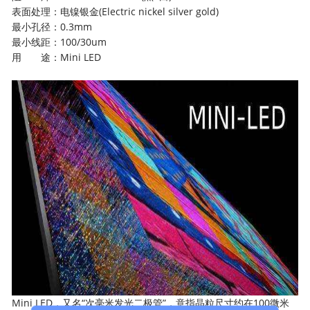
表面处理：电镍银金(Electric nickel silver gold)
最小孔径：0.3mm
最小线距：100/30um
用 途：Mini LED
Mini LED，又名“次毫米发光二极管”，意指晶粒尺寸约在100微米