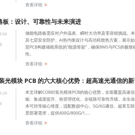
查看详细
路板：设计、可靠性与未来演进
储能电路板需应对户外温差、瞬时大功率及零容错挑战。本
3-04
其七层安全防护、AI热均衡设计与高功耗散热方案，展示
闻
层PCB构建储能系统的“能源骨架”，确保BMS与PCS的极致
性。
查看详细
封装光模块 PCB 的六大核心优势：超高速光通信的
本文详解COB封装光模块PCB的核心优势，全面覆盖高速
2-24
输、集成度提升、热管理优化、全链路可靠性升级、全生命
献
本可控等核心维度，适配数据中心、5G/6G通信、超算互
景部署需求，提供400G/800G/1....
查看详细