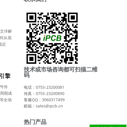
文详解
如何从底
稳定
技术或市场咨询都可扫描二维
码
新引擎
信号传
电话：0755-23200081
周期成
传真：0755-23200890
联等全场
客服QQ：3060317499
邮箱：sales@ipcb.cn
热门产品