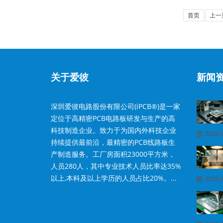
首页
上一
关于爱彼
新闻
深圳爱彼电路股份有限公司(iPCB®)是一家
定位于高精密PCB电路板研发与生产的高
科技制造企业。致力于为国内外科技企业
2026-0
持续提供最前沿，最精密的PCB线路板生
产制造服务。工厂房面积23000平方米，
人员280人，其中专业技术人员比率达35%
以上,本科及以上学历的人员占比20%。...
2026-0