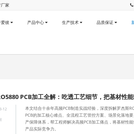
产厂家
于爱彼
产品中心
生产技术
品质保证
本文结合十余年高频PCB制造实战经验，深度拆解罗杰斯RO5
3-12
PCB的加工核心难点、全流程工艺管控方案、场景化落地要
献
产保障体系，帮工程师解决高频PCB加工痛点，将基材性能
产品实际竞争力。