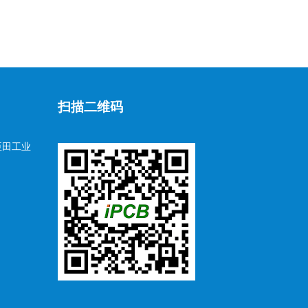
扫描二维码
臣田工业