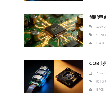
储能电
2026-0
行业新
IBPCB
COB 
2026-0
技术文
IBPCB