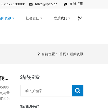
在线咨询
0755-23200081
sales@ipcb.cn
新闻资讯
社会责任
联系我们
当前位置：
首页
>
新闻资讯
站内搜索
罗杰斯RO5880 PCB加工全解：吃透工艺细节，把基材性能转化为产品实力
880
点与量
转化为
联系我们